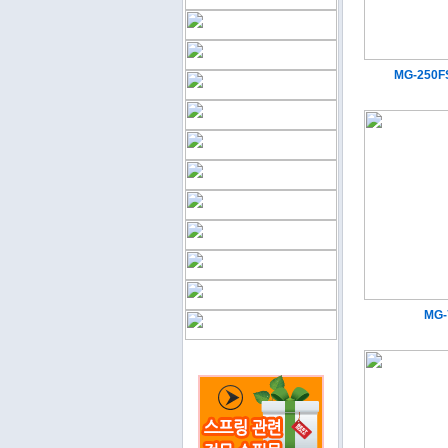
MG-250F
MG-