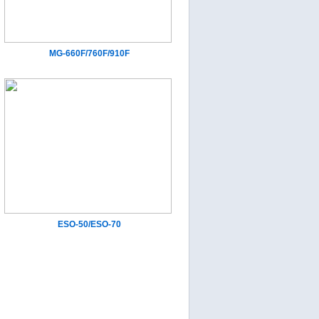
MG-660F/760F/910F
ESO-50/ESO-70