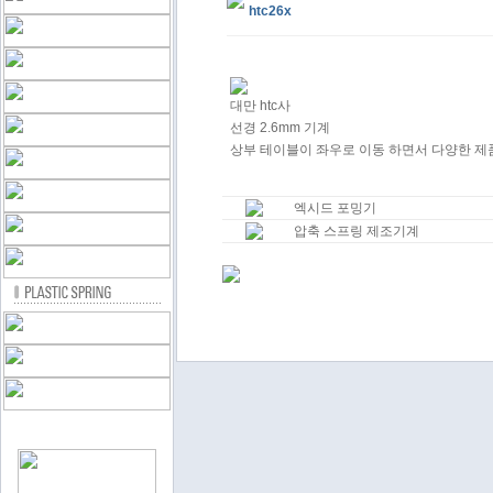
htc26x
대만 htc사
선경 2.6mm 기계
상부 테이블이 좌우로 이동 하면서 다양한 제
엑시드 포밍기
압축 스프링 제조기계