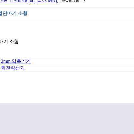
208_115003.mp4 (14.95 MB)
, Download : 3
컬연마기 소형
마기 소형
2mm 압축기계
회전직선기